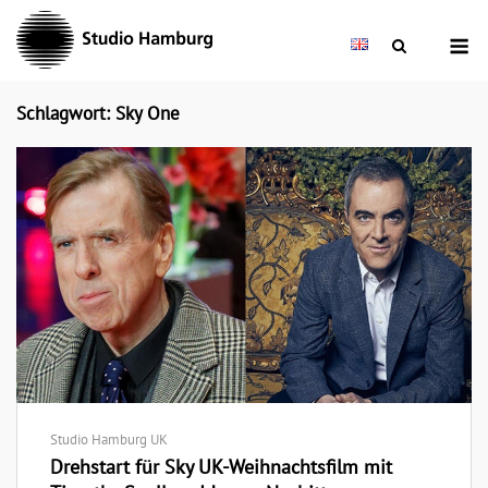
Skip
M
to
content
Schlagwort: Sky One
Studio Hamburg UK
Drehstart für Sky UK-Weihnachtsfilm mit