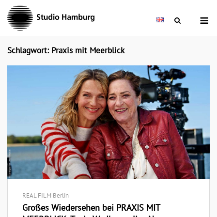
Skip
M
to
content
Schlagwort: Praxis mit Meerblick
REAL FILM Berlin
Großes Wiedersehen bei PRAXIS MIT