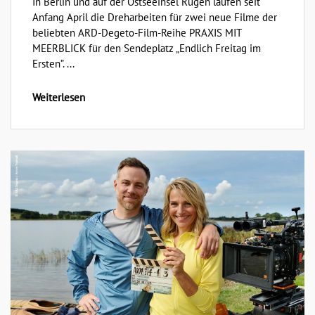
In Berlin und auf der Ostseeinsel Rügen laufen seit
Anfang April die Dreharbeiten für zwei neue Filme der
beliebten ARD-Degeto-Film-Reihe PRAXIS MIT
MEERBLICK für den Sendeplatz „Endlich Freitag im
Ersten”. ...
Weiterlesen