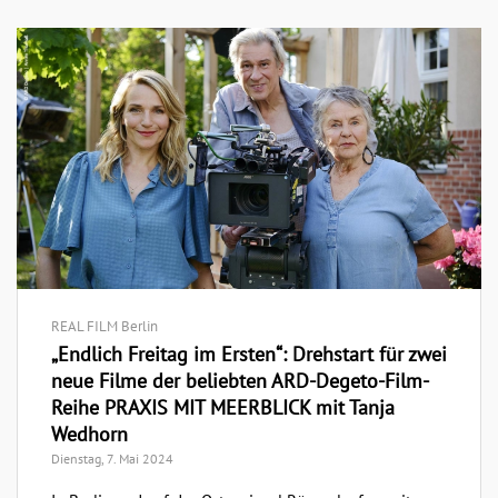
REAL FILM Berlin
„Endlich Freitag im Ersten“: Drehstart für zwei
neue Filme der beliebten ARD-Degeto-Film-
Reihe PRAXIS MIT MEERBLICK mit Tanja
Wedhorn
Dienstag, 7. Mai 2024