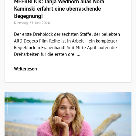
MEERBLICK: Tanja Wedhorn alias Nora
Kaminski erfährt eine überraschende
Begegnung!
Dienstag, 23. Juni 2026
Der erste Drehblock der sechsten Staffel der beliebten
ARD Degeto Film-Reihe ist in Arbeit – ein kompletter
Regieblock in Frauenhand! Seit Mitte April laufen die
Dreharbeiten für die ersten drei ...
Weiterlesen